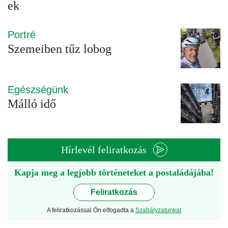
ek
Portré
Szemeiben tűz lobog
Egészségünk
Málló idő
Hírlevél feliratkozás
Kapja meg a legjobb történeteket a postaládájába!
Feliratkozás
A feliratkozással Ön elfogadta a
Szabályzatunkat