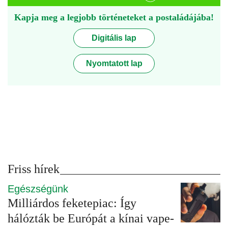
Kapja meg a legjobb történeteket a postaládájába!
Digitális lap
Nyomtatott lap
Friss hírek
Egészségünk
Milliárdos feketepiac: Így
hálózták be Európát a kínai vape-