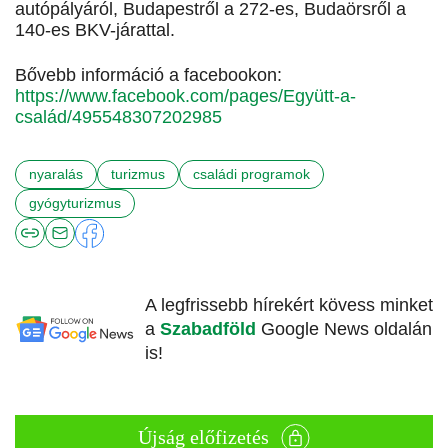
autópályáról, Budapestről a 272-es, Budaörsről a
140-es BKV-járattal.
Bővebb információ a facebookon:
https://www.facebook.com/pages/Együtt-a-
család/495548307202985
nyaralás
turizmus
családi programok
gyógyturizmus
A legfrissebb hírekért kövess minket
a
Szabadföld
Google News oldalán
is!
Újság előfizetés