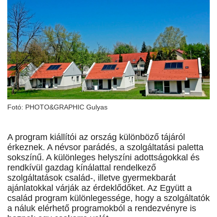
Fotó: PHOTO&GRAPHIC Gulyas
A program kiállítói az ország különböző tájáról
érkeznek. A névsor parádés, a szolgáltatási paletta
sokszínű. A különleges helyszíni adottságokkal és
rendkívül gazdag kínálattal rendelkező
szolgáltatások család-, illetve gyermekbarát
ajánlatokkal várják az érdeklődőket. Az Együtt a
család program különlegessége, hogy a szolgáltatók
a náluk elérhető programokból a rendezvényre is