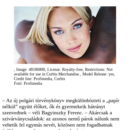
, Image: 48186800, License: Royalty-free, Restrictions: Not
available for use in Corbis Merchandise., Model Release: yes,
Credit line: Profimedia, Corbis
Fotó: Profimedia
– Az új polgári törvénykönyv megkülönbözteti a „papír
nélkül” együtt élőket, ők és gyermekeik hátrányt
szenvednek – véli Bagyinszky Ferenc. – Akárcsak a
szivárványcsaládok: az azonos nemű párok nálunk nem
vehetik fel egymás nevét, közösen nem fogadhatnak