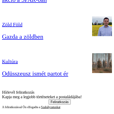
Zöld Föld
Gazda a zöldben
Kultúra
Odüsszeusz ismét partot ér
Hírlevél feliratkozás
Kapja meg a legjobb történeteket a postaládájába!
Feliratkozás
A feliratkozással Ön elfogadta a
Szabályzatunkat