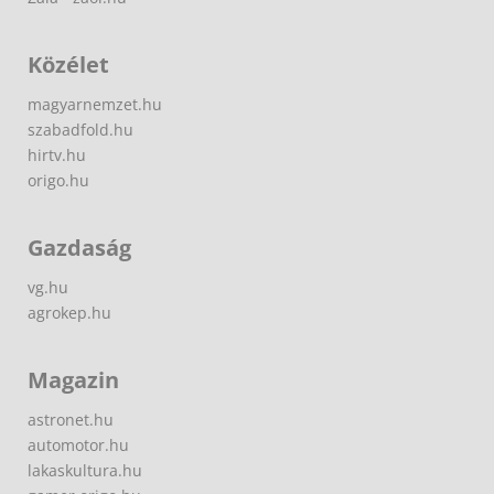
Közélet
magyarnemzet.hu
szabadfold.hu
hirtv.hu
origo.hu
Gazdaság
vg.hu
agrokep.hu
Magazin
astronet.hu
automotor.hu
lakaskultura.hu