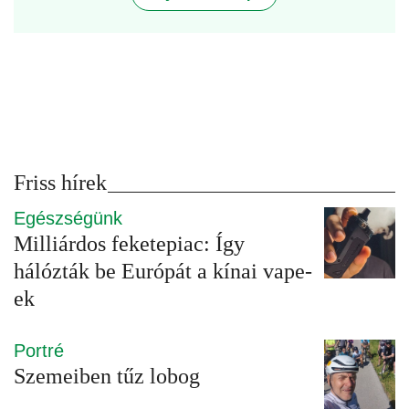
Friss hírek
Egészségünk
Milliárdos feketepiac: Így
hálózták be Európát a kínai vape-
ek
Portré
Szemeiben tűz lobog