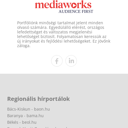
Portfóliónk minőségi tartalmat jelent minden
olvasó számára. Egyedülálló elérést, országos
lefedettséget és változatos megjelenési
lehetőséget biztosít. Folyamatosan keressük az
új irányokat és fejlődési lehetőségeket. Ez jövőnk
záloga.
Regionális hírportálok
Bács-Kiskun - baon.hu
Baranya - bama.hu
Békés - beol.hu