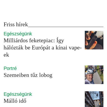
Friss hírek
Egészségünk
Milliárdos feketepiac: Így
hálózták be Európát a kínai vape-
ek
Portré
Szemeiben tűz lobog
Egészségünk
Málló idő