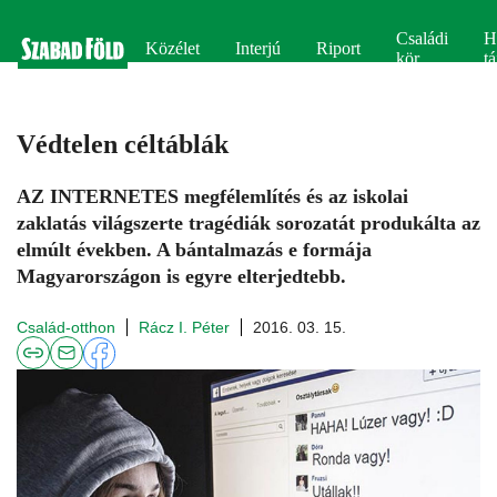
Családi
H
Közélet
Interjú
Riport
kör
tá
Védtelen céltáblák
AZ INTERNETES megfélemlítés és az iskolai
zaklatás világszerte tragédiák sorozatát produkálta az
elmúlt években. A bántalmazás e formája
Magyarországon is egyre elterjedtebb.
Család-otthon
Rácz I. Péter
2016. 03. 15.