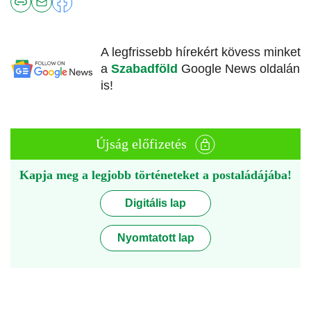
A legfrissebb hírekért kövess minket
a
Szabadföld
Google News oldalán
is!
Újság előfizetés
Kapja meg a legjobb történeteket a postaládájába!
Digitális lap
Nyomtatott lap