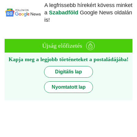
A legfrissebb hírekért kövess minket
a
Szabadföld
Google News oldalán
is!
Újság előfizetés
Kapja meg a legjobb történeteket a postaládájába!
Digitális lap
Nyomtatott lap