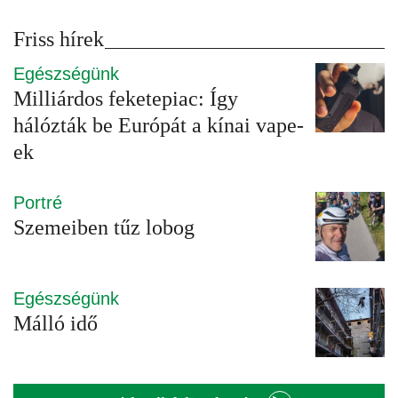
Friss hírek
Egészségünk
Milliárdos feketepiac: Így
hálózták be Európát a kínai vape-
ek
Portré
Szemeiben tűz lobog
Egészségünk
Málló idő