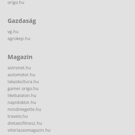
origo.hu
Gazdaság
vg.hu
agrokep.hu
Magazin
astronet.hu
automotor.hu
lakaskultura.hu
gamer.origo.hu
likebalaton.hu
napidoktor.hu
mindmegette.hu
travelo.hu
dietaesfitnesz.hu
vitorlazasmagazin.hu