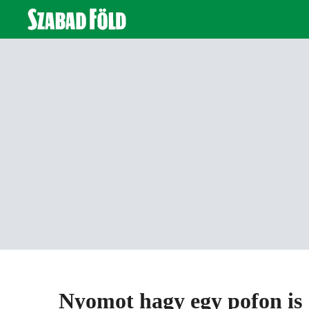
Nyomot hagy egy pofon is