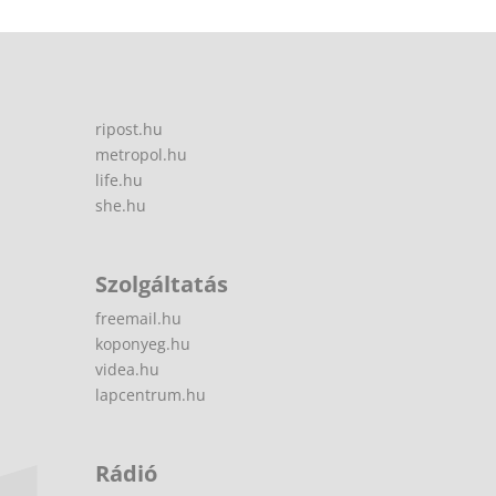
ripost.hu
metropol.hu
life.hu
she.hu
Szolgáltatás
freemail.hu
koponyeg.hu
videa.hu
lapcentrum.hu
Rádió