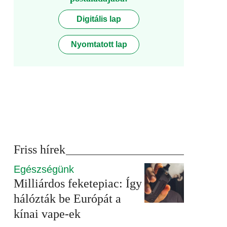
Digitális lap
Nyomtatott lap
Friss hírek
Egészségünk
Milliárdos feketepiac: Így
hálózták be Európát a
kínai vape-ek