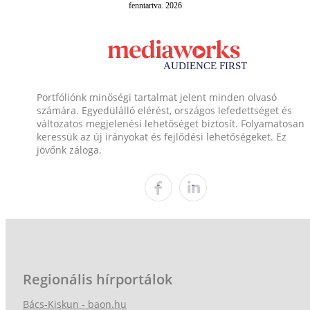
fenntartva. 2026
Portfóliónk minőségi tartalmat jelent minden olvasó
számára. Egyedülálló elérést, országos lefedettséget és
változatos megjelenési lehetőséget biztosít. Folyamatosan
keressük az új irányokat és fejlődési lehetőségeket. Ez
jövőnk záloga.
Regionális hírportálok
Bács-Kiskun - baon.hu