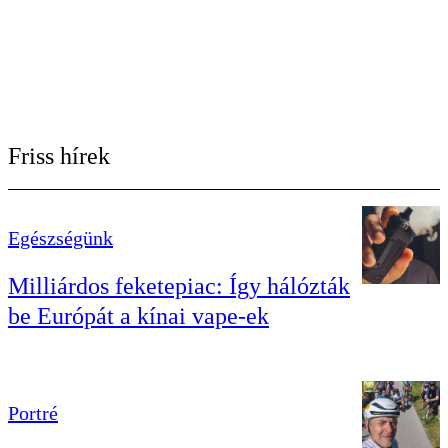
Friss hírek
Egészségünk
Milliárdos feketepiac: Így hálózták
be Európát a kínai vape-ek
Portré