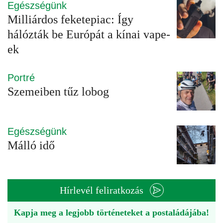
Egészségünk
Milliárdos feketepiac: Így
hálózták be Európát a kínai vape-
ek
Portré
Szemeiben tűz lobog
Egészségünk
Málló idő
Hírlevél feliratkozás
Kapja meg a legjobb történeteket a postaládájába!