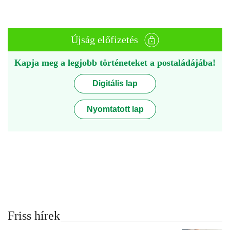
Újság előfizetés
Kapja meg a legjobb történeteket a postaládájába!
Digitális lap
Nyomtatott lap
Friss hírek