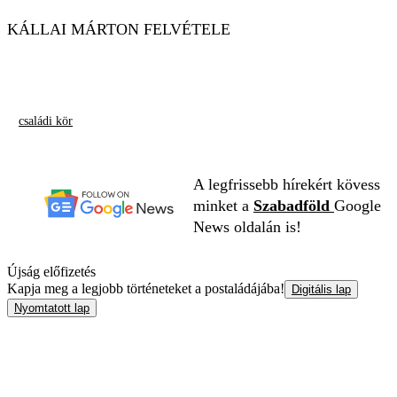
KÁLLAI MÁRTON FELVÉTELE
családi kör
A legfrissebb hírekért kövess
minket a
Szabadföld
Google
News oldalán is!
Újság előfizetés
Kapja meg a legjobb történeteket a postaládájába!
Digitális lap
Nyomtatott lap