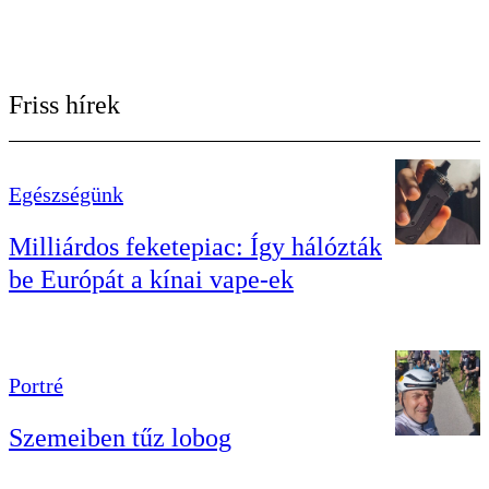
Friss hírek
Egészségünk
Milliárdos feketepiac: Így hálózták
be Európát a kínai vape-ek
Portré
Szemeiben tűz lobog