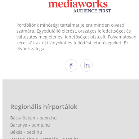
Portfóliónk minőségi tartalmat jelent minden olvasó
számára. Egyedülálló elérést, országos lefedettséget és
változatos megjelenési lehetőséget biztosít. Folyamatosan
keressük az új irányokat és fejlődési lehetőségeket. Ez
jövőnk záloga.
Regionális hírportálok
Bács-Kiskun - baon.hu
Baranya - bama.hu
Békés - beol.hu