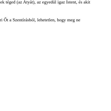
k téged (az Atyát), az egyedül igaz Istent, és akit
i Őt a Szentírásból, lehetetlen, hogy meg ne