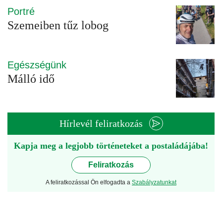
Portré
Szemeiben tűz lobog
Egészségünk
Málló idő
Hírlevél feliratkozás
Kapja meg a legjobb történeteket a postaládájába!
Feliratkozás
A feliratkozással Ön elfogadta a
Szabályzatunkat