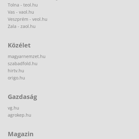
Tolna - teol.hu
Vas - vaol.hu
Veszprém - veol.hu
Zala - zaol.hu
Közélet
magyarnemzet.hu
szabadfold.hu
hirtv.hu
origo.hu
Gazdaság
vg.hu
agrokep.hu
Magazin