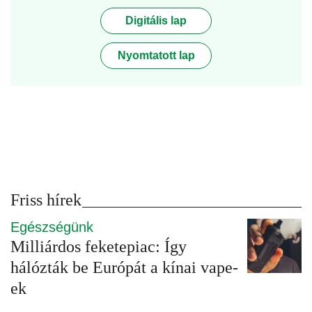
Digitális lap
Nyomtatott lap
Friss hírek
Egészségünk
Milliárdos feketepiac: Így
hálózták be Európát a kínai vape-
ek