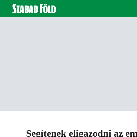
Segítenek eligazodni az e