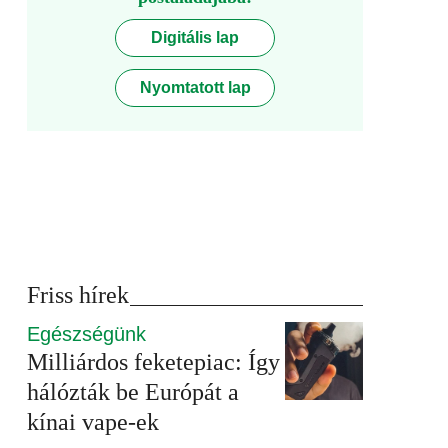
Digitális lap
Nyomtatott lap
Friss hírek
Egészségünk
Milliárdos feketepiac: Így
hálózták be Európát a
kínai vape-ek