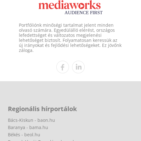
Portfóliónk minőségi tartalmat jelent minden
olvasó számára. Egyedülálló elérést, országos
lefedettséget és változatos megjelenési
lehetőséget biztosít. Folyamatosan keressük az
új irányokat és fejlődési lehetőségeket. Ez jövőnk
záloga.
Regionális hírportálok
Bács-Kiskun - baon.hu
Baranya - bama.hu
Békés - beol.hu