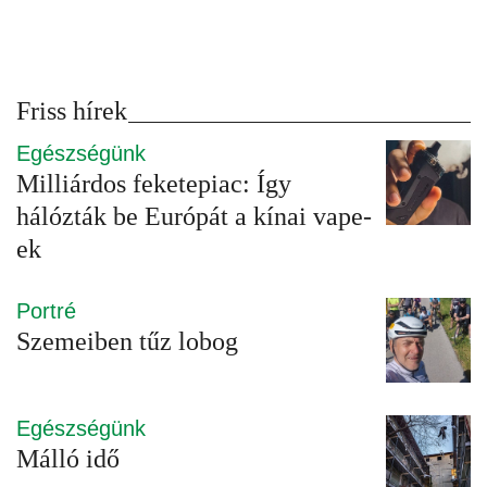
Friss hírek
Egészségünk
Milliárdos feketepiac: Így
hálózták be Európát a kínai vape-
ek
Portré
Szemeiben tűz lobog
Egészségünk
Málló idő