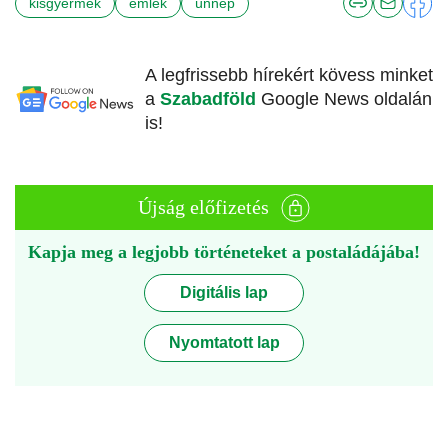
kisgyermek
emlék
ünnep
A legfrissebb hírekért kövess minket
a
Szabadföld
Google News oldalán
is!
Újság előfizetés
Kapja meg a legjobb történeteket a postaládájába!
Digitális lap
Nyomtatott lap