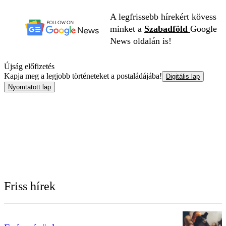
A legfrissebb hírekért kövess
minket a
Szabadföld
Google
News oldalán is!
Újság előfizetés
Kapja meg a legjobb történeteket a postaládájába!
Digitális lap
Nyomtatott lap
Friss hírek