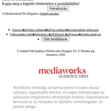
Kapja meg a legjobb történeteket a postaládájába!
Feliratkozás
A feliratkozással Ön elfogadta a
Szabályzatunkat
Impresszum
Online médiaajánlat
Print médiaajánlat
Adatvédelmi tájékoztató
Felhasználási feltételek
Hirdetési ászf
Előfizetői ászf
Partnereink
Játékszabályzat
Süti beállítások
A Szabad Föld kiadója a Mediaworks Hungary Zrt. © Minden jog
fenntartva. 2026
Portfóliónk minőségi tartalmat jelent minden olvasó
számára. Egyedülálló elérést, országos lefedettséget és
változatos megjelenési lehetőséget biztosít. Folyamatosan
keressük az új irányokat és fejlődési lehetőségeket. Ez
jövőnk záloga.