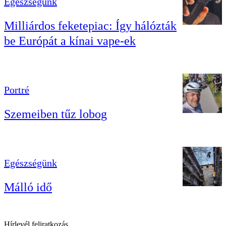
Egészségünk
Milliárdos feketepiac: Így hálózták
be Európát a kínai vape-ek
Portré
Szemeiben tűz lobog
Egészségünk
Málló idő
Hírlevél feliratkozás