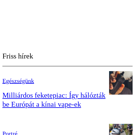
Friss hírek
Egészségünk
Milliárdos feketepiac: Így hálózták
be Európát a kínai vape-ek
Portré