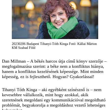
20230206 Budapest Tihanyi-Tóth Kinga Fotó: Kállai Márton
KM Szabad Föld
Dan Millman – A békés harcos útja című könyv szerzője –
megfogalmazása szerint: a béke nem a konfliktus hiánya,
hanem a konfliktus kezelésének képessége. Mint minden
képesség, ez is fejleszthető. Hogyan? Gyakorlással!
Tihanyi Tóth Kinga – aki egyébként színésznő is – nem
kevesebbre vállalkozik, mint hogy azokkal, akik
szeretnének megoldani egy kommunikációval megoldható
problémát, begyakorolja a megoldáshoz vezető lehetséges