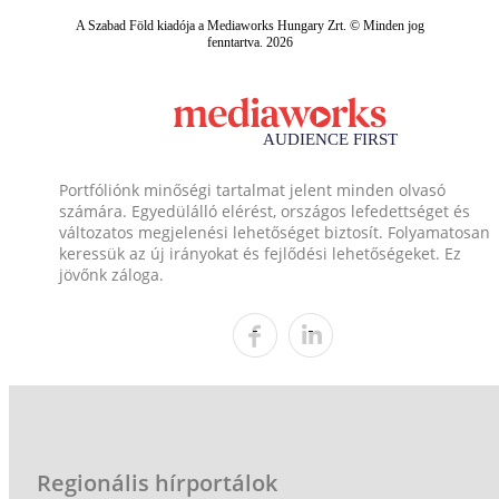
A Szabad Föld kiadója a Mediaworks Hungary Zrt. © Minden jog
fenntartva. 2026
Portfóliónk minőségi tartalmat jelent minden olvasó
számára. Egyedülálló elérést, országos lefedettséget és
változatos megjelenési lehetőséget biztosít. Folyamatosan
keressük az új irányokat és fejlődési lehetőségeket. Ez
jövőnk záloga.
Regionális hírportálok