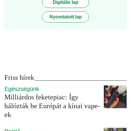
Digitális lap
Nyomtatott lap
Friss hírek
Egészségünk
Milliárdos feketepiac: Így
hálózták be Európát a kínai vape-
ek