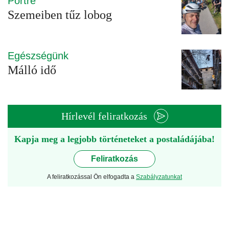
Portré
Szemeiben tűz lobog
Egészségünk
Málló idő
Hírlevél feliratkozás
Kapja meg a legjobb történeteket a postaládájába!
Feliratkozás
A feliratkozással Ön elfogadta a
Szabályzatunkat