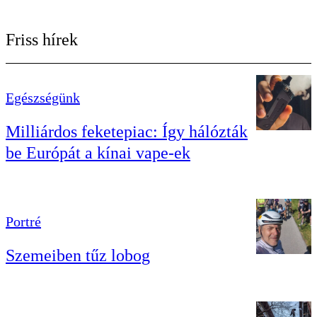
Friss hírek
Egészségünk
Milliárdos feketepiac: Így hálózták
be Európát a kínai vape-ek
Portré
Szemeiben tűz lobog