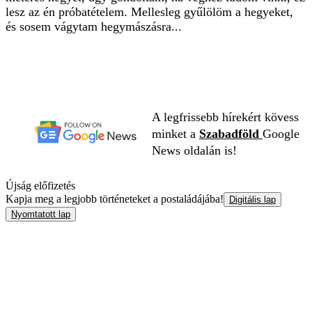
lesz az én próbatételem. Mellesleg gyűlölöm a hegyeket,
és sosem vágytam hegymászásra...
A legfrissebb hírekért kövess
minket a
Szabadföld
Google
News oldalán is!
Újság előfizetés
Kapja meg a legjobb történeteket a postaládájába!
Digitális lap
Nyomtatott lap