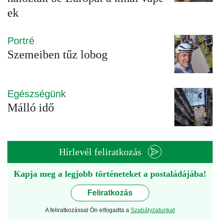
ek
Portré
Szemeiben tűz lobog
Egészségünk
Málló idő
Hírlevél feliratkozás
Kapja meg a legjobb történeteket a postaládájába!
Feliratkozás
A feliratkozással Ön elfogadta a
Szabályzatunkat