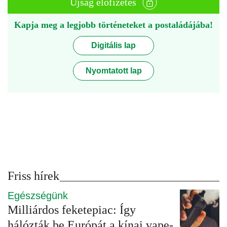
Újság előfizetés
Kapja meg a legjobb történeteket a postaládájába!
Digitális lap
Nyomtatott lap
Friss hírek
Egészségünk
Milliárdos feketepiac: Így
hálózták be Európát a kínai vape-