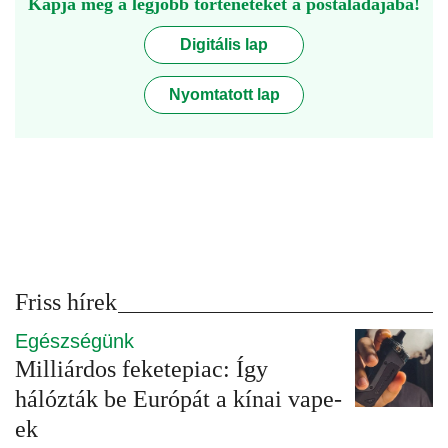
Kapja meg a legjobb történeteket a postaládájába!
Digitális lap
Nyomtatott lap
Friss hírek
Egészségünk
Milliárdos feketepiac: Így
hálózták be Európát a kínai vape-
ek