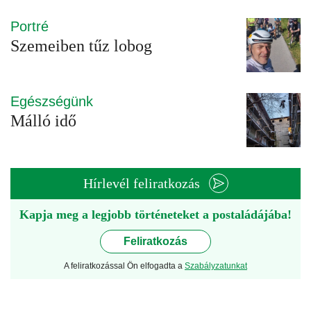
Portré
Szemeiben tűz lobog
Egészségünk
Málló idő
Hírlevél feliratkozás
Kapja meg a legjobb történeteket a postaládájába!
Feliratkozás
A feliratkozással Ön elfogadta a
Szabályzatunkat