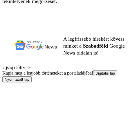
tekintélyének megőrzését.
A legfrissebb hírekért kövess
minket a
Szabadföld
Google
News oldalán is!
Újság előfizetés
Kapja meg a legjobb történeteket a postaládájába!
Digitális lap
Nyomtatott lap