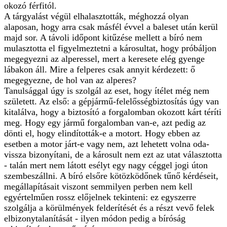
okozó férfitól.
A tárgyalást végül elhalasztották, méghozzá olyan
alaposan, hogy arra csak másfél évvel a baleset után kerül
majd sor. A távoli időpont kitűzése mellett a bíró nem
mulasztotta el figyelmeztetni a károsultat, hogy próbáljon
megegyezni az alperessel, mert a keresete elég gyenge
lábakon áll. Mire a felperes csak annyit kérdezett: ő
megegyezne, de hol van az alperes?
Tanulsággal úgy is szolgál az eset, hogy ítélet még nem
született. Az első: a gépjármű-felelősségbiztosítás úgy van
kitalálva, hogy a biztosító a forgalomban okozott kárt téríti
meg. Hogy egy jármű forgalomban van-e, azt pedig az
dönti el, hogy elindították-e a motort. Hogy ebben az
esetben a motor járt-e vagy nem, azt lehetett volna oda-
vissza bizonyítani, de a károsult nem ezt az utat választotta
- talán mert nem látott esélyt egy nagy céggel jogi úton
szembeszállni. A bíró elsőre kötözködőnek tűnő kérdéseit,
megállapításait viszont semmilyen perben nem kell
egyértelműen rossz előjelnek tekinteni: ez egyszerre
szolgálja a körülmények felderítését és a részt vevő felek
elbizonytalanítását - ilyen módon pedig a bíróság