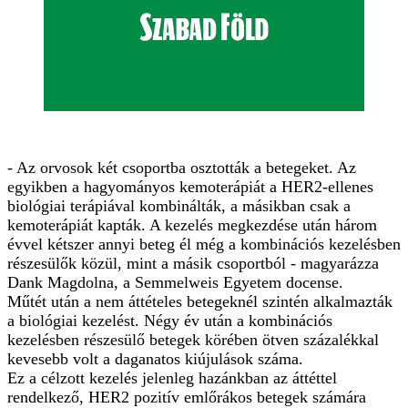
- Az orvosok két csoportba osztották a betegeket. Az
egyikben a hagyományos kemoterápiát a HER2-ellenes
biológiai terápiával kombinálták, a másikban csak a
kemoterápiát kapták. A kezelés megkezdése után három
évvel kétszer annyi beteg él még a kombinációs kezelésben
részesülők közül, mint a másik csoportból - magyarázza
Dank Magdolna, a Semmelweis Egyetem docense.
Műtét után a nem áttételes betegeknél szintén alkalmazták
a biológiai kezelést. Négy év után a kombinációs
kezelésben részesülő betegek körében ötven százalékkal
kevesebb volt a daganatos kiújulások száma.
Ez a célzott kezelés jelenleg hazánkban az áttéttel
rendelkező, HER2 pozitív emlőrákos betegek számára