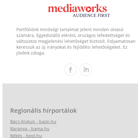
Portfóliónk minőségi tartalmat jelent minden olvasó
számára. Egyedülálló elérést, országos lefedettséget és
változatos megjelenési lehetőséget biztosít. Folyamatosan
keressük az új irányokat és fejlődési lehetőségeket. Ez
jövőnk záloga.
Regionális hírportálok
Bács-Kiskun - baon.hu
Baranya - bama.hu
Békés - beol.hu