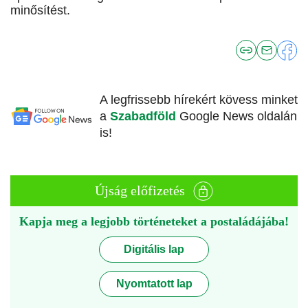
minősítést.
A legfrissebb hírekért kövess minket
a
Szabadföld
Google News oldalán
is!
Újság előfizetés
Kapja meg a legjobb történeteket a postaládájába!
Digitális lap
Nyomtatott lap