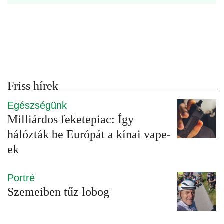
Friss hírek
Egészségünk
Milliárdos feketepiac: Így
hálózták be Európát a kínai vape-
ek
Portré
Szemeiben tűz lobog