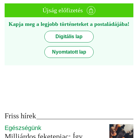
Újság előfizetés
Kapja meg a legjobb történeteket a postaládájába!
Digitális lap
Nyomtatott lap
Friss hírek
Egészségünk
Milliárdos feketepiac: Így