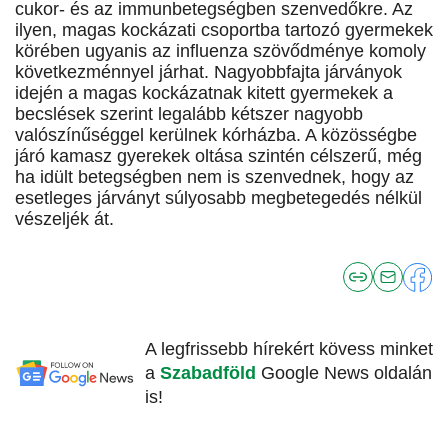
cukor- és az immunbetegségben szenvedőkre. Az
ilyen, magas kockázati csoportba tartozó gyermekek
körében ugyanis az influenza szövődménye komoly
következménnyel járhat. Nagyobbfajta járványok
idején a magas kockázatnak kitett gyermekek a
becslések szerint legalább kétszer nagyobb
valószínűséggel kerülnek kórházba. A közösségbe
járó kamasz gyerekek oltása szintén célszerű, még
ha idült betegségben nem is szenvednek, hogy az
esetleges járványt súlyosabb megbetegedés nélkül
vészeljék át.
A legfrissebb hírekért kövess minket
a
Szabadföld
Google News oldalán
is!