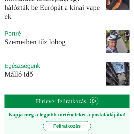
hálózták be Európát a kínai vape-
ek
Portré
Szemeiben tűz lobog
Egészségünk
Málló idő
Hírlevél feliratkozás
Kapja meg a legjobb történeteket a postaládájába!
Feliratkozás