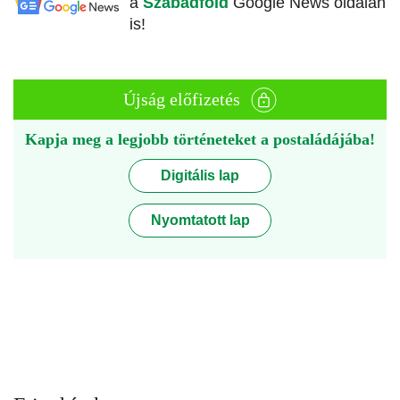
a
Szabadföld
Google News oldalán
is!
Újság előfizetés
Kapja meg a legjobb történeteket a postaládájába!
Digitális lap
Nyomtatott lap