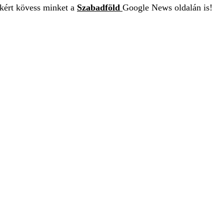
ekért kövess minket a
Szabadföld
Google News oldalán is!