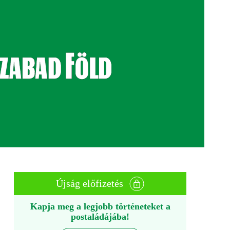
Újság előfizetés
Kapja meg a legjobb történeteket a
postaládájába!