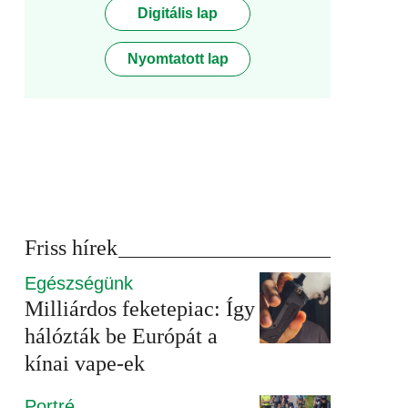
Digitális lap
Nyomtatott lap
Friss hírek
Egészségünk
Milliárdos feketepiac: Így
hálózták be Európát a
kínai vape-ek
Portré