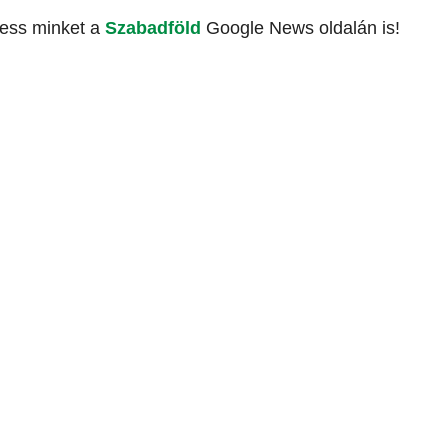
vess minket a
Szabadföld
Google News oldalán is!