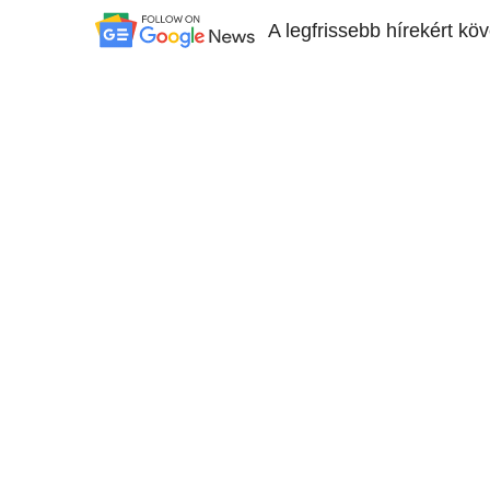
A legfrissebb hírekért kö