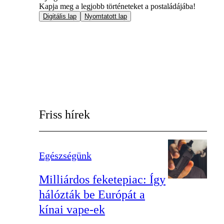
Kapja meg a legjobb történeteket a postaládájába!
Digitális lap
Nyomtatott lap
Friss hírek
Egészségünk
Milliárdos feketepiac: Így
hálózták be Európát a
kínai vape-ek