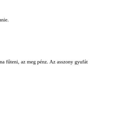
nnie.
lna fűteni, az meg pénz. Az asszony gyufát