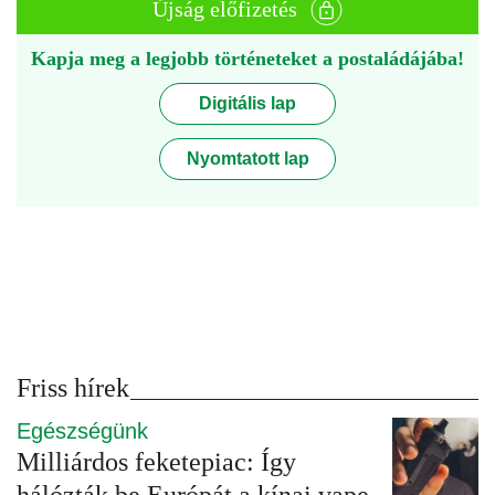
Újság előfizetés
Kapja meg a legjobb történeteket a postaládájába!
Digitális lap
Nyomtatott lap
Friss hírek
Egészségünk
Milliárdos feketepiac: Így