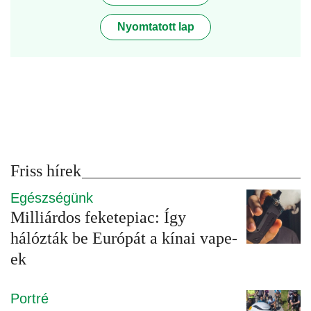
Nyomtatott lap
Friss hírek
Egészségünk
Milliárdos feketepiac: Így
hálózták be Európát a kínai vape-
ek
Portré