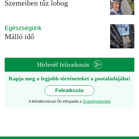
Szemeiben tűz lobog
Egészségünk
Málló idő
Hírlevél feliratkozás
Kapja meg a legjobb történeteket a postaládájába!
Feliratkozás
A feliratkozással Ön elfogadta a
Szabályzatunkat