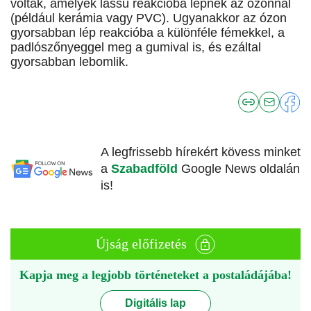
voltak, amelyek lassú reakcióba lépnek az ózonnal
(például kerámia vagy PVC). Ugyanakkor az ózon
gyorsabban lép reakcióba a különféle fémekkel, a
padlószőnyeggel meg a gumival is, és ezáltal
gyorsabban lebomlik.
A legfrissebb hírekért kövess minket
a
Szabadföld
Google News oldalán
is!
Újság előfizetés
Kapja meg a legjobb történeteket a postaládájába!
Digitális lap