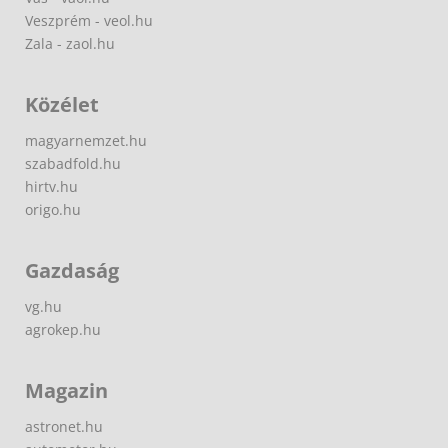
Veszprém - veol.hu
Zala - zaol.hu
Közélet
magyarnemzet.hu
szabadfold.hu
hirtv.hu
origo.hu
Gazdaság
vg.hu
agrokep.hu
Magazin
astronet.hu