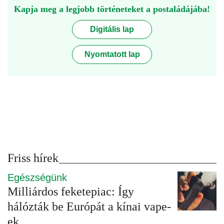
Kapja meg a legjobb történeteket a postaládájába!
Digitális lap
Nyomtatott lap
Friss hírek
Egészségünk
Milliárdos feketepiac: Így
hálózták be Európát a kínai vape-
ek