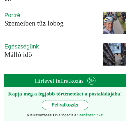
Portré
Szemeiben tűz lobog
Egészségünk
Málló idő
Hírlevél feliratkozás
Kapja meg a legjobb történeteket a postaládájába!
Feliratkozás
A feliratkozással Ön elfogadta a
Szabályzatunkat