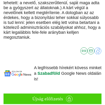
lehetett: a nevelő, szakszerűtlenül, saját maga adta
be a gyógyszert az állatoknak.) A kárt végül a
nevelőnek kellett megtérítenie. A dologban az az
érdekes, hogy a bizonyítási teher sokkal súlyosabb
is tud lenni: jelen esetben elég lett volna betartani a
kötelező adminisztrációs szabályokat ahhoz, hogy a
kárt legalábbis fele-fele arányban kelljen
megosztaniuk.
A legfrissebb hírekért kövess minket
a
Szabadföld
Google News oldalán
is!
Újság előfizetés