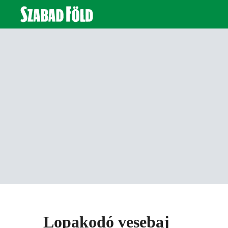
Lopakodó vesebaj