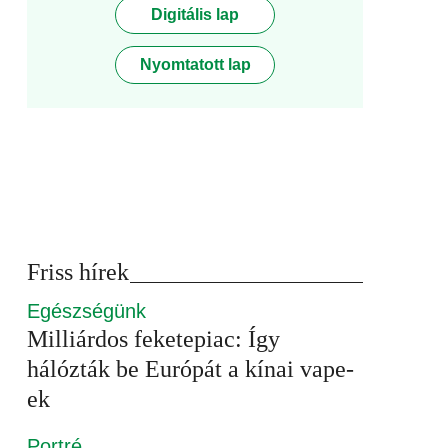
Digitális lap
Nyomtatott lap
Friss hírek
Egészségünk
Milliárdos feketepiac: Így
hálózták be Európát a kínai vape-
ek
Portré