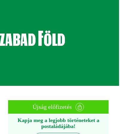
Újság előfizetés
Kapja meg a legjobb történeteket a
postaládájába!