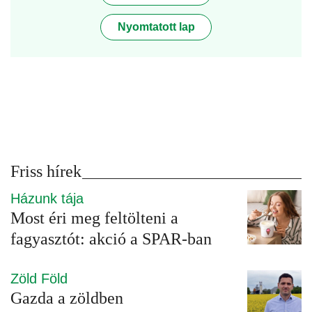
Nyomtatott lap
Friss hírek
Házunk tája
Most éri meg feltölteni a
fagyasztót: akció a SPAR-ban
Zöld Föld
Gazda a zöldben