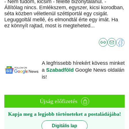
- Nem tudom, kicsim - felelte bizonytalanul. -
Állítólag nincs. Emlékszem, egyszer, kicsi korodban,
séta közben véletlenül széttiportál egy csigát.
Leguggoltál mellé, és elmondtál érte egy imát. Ha
ez könnyít rajtad, most is megteheted...
A legfrissebb hírekért kövess minket
a
Szabadföld
Google News oldalán
is!
Újság előfizetés
Kapja meg a legjobb történeteket a postaládájába!
Digitális lap