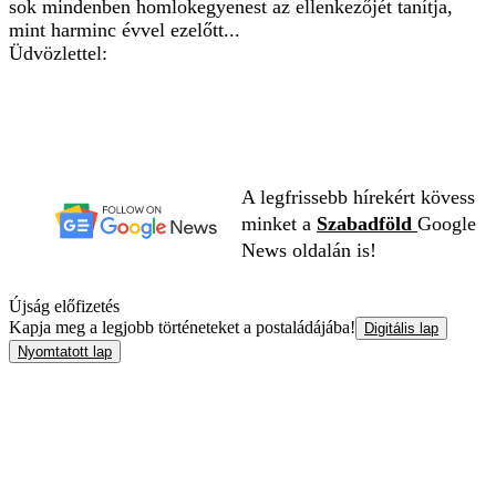
sok mindenben homlokegyenest az ellenkezőjét tanítja,
mint harminc évvel ezelőtt...
Üdvözlettel:
A legfrissebb hírekért kövess
minket a
Szabadföld
Google
News oldalán is!
Újság előfizetés
Kapja meg a legjobb történeteket a postaládájába!
Digitális lap
Nyomtatott lap