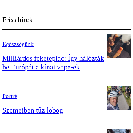
Friss hírek
Egészségünk
Milliárdos feketepiac: Így hálózták
be Európát a kínai vape-ek
Portré
Szemeiben tűz lobog