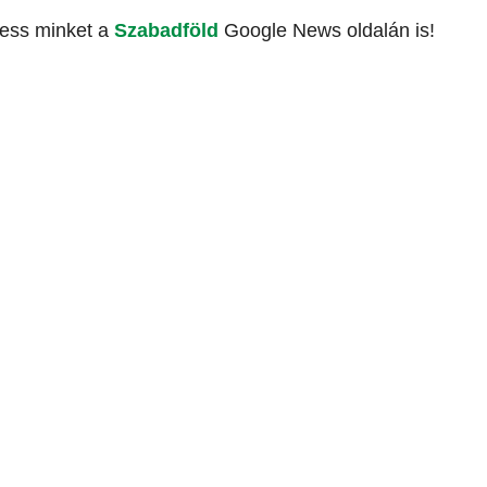
vess minket a
Szabadföld
Google News oldalán is!