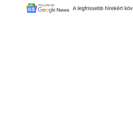
A legfrissebb hírekért kö