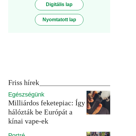
Digitális lap
Nyomtatott lap
Friss hírek
Egészségünk
Milliárdos feketepiac: Így
hálózták be Európát a
kínai vape-ek
Portré