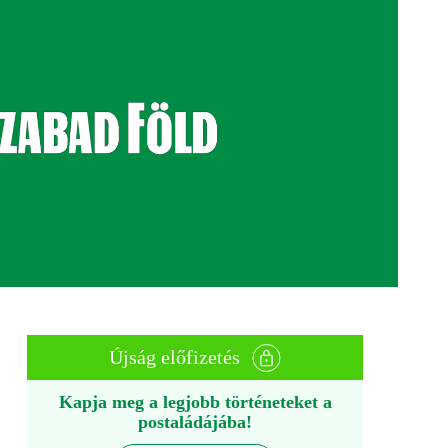
Újság előfizetés
Kapja meg a legjobb történeteket a
postaládájába!