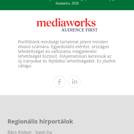
fenntartva. 2026
Portfóliónk minőségi tartalmat jelent minden
olvasó számára. Egyedülálló elérést, országos
lefedettséget és változatos megjelenési
lehetőséget biztosít. Folyamatosan keressük az
új irányokat és fejlődési lehetőségeket. Ez jövőnk
záloga.
Regionális hírportálok
Bács-Kiskun - baon.hu