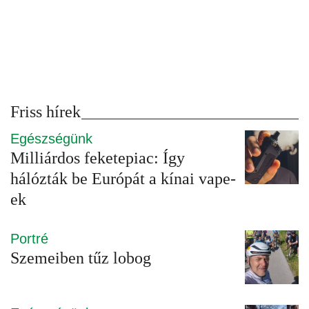
Friss hírek
Egészségünk
Milliárdos feketepiac: Így
hálózták be Európát a kínai vape-
ek
Portré
Szemeiben tűz lobog