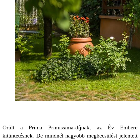
Örült a Prima Primissima-díjnak, az Év Embere
kitüntetésnek. De mindnél nagyobb megbecsülést jelentett