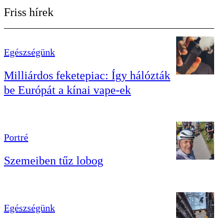
Friss hírek
Egészségünk
Milliárdos feketepiac: Így hálózták
be Európát a kínai vape-ek
Portré
Szemeiben tűz lobog
Egészségünk