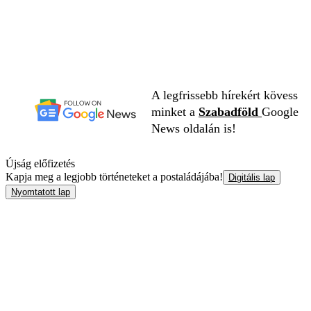
A legfrissebb hírekért kövess
minket a
Szabadföld
Google
News oldalán is!
Újság előfizetés
Kapja meg a legjobb történeteket a postaládájába!
Digitális lap
Nyomtatott lap