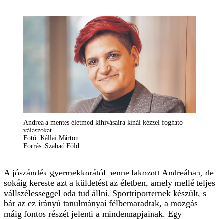
Andrea a mentes életmód kihívásaira kínál kézzel fogható
válaszokat
Fotó: Kállai Márton
Forrás: Szabad Föld
A jószándék gyermekkorától benne lakozott Andreában, de
sokáig kereste azt a küldetést az életben, amely mellé teljes
vállszélességgel oda tud állni. Sportriporternek készült, s
bár az ez irányú tanulmányai félbemaradtak, a mozgás
máig fontos részét jelenti a mindennapjainak. Egy