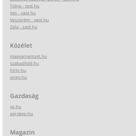
Tolna - teol.hu
Vas - vaol.hu
Veszprém - veol.hu
Zala - zaol.hu
Közélet
magyarnemzet.hu
szabadfold.hu
hirtv.hu
origo.hu
Gazdaság
vg.hu
agrokep.hu
Magazin