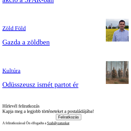
Zöld Föld
Gazda a zöldben
Kultúra
Odüsszeusz ismét partot ér
Hírlevél feliratkozás
Kapja meg a legjobb történeteket a postaládájába!
Feliratkozás
A feliratkozással Ön elfogadta a
Szabályzatunkat