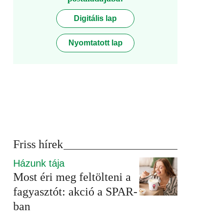
Digitális lap
Nyomtatott lap
Friss hírek
Házunk tája
Most éri meg feltölteni a
fagyasztót: akció a SPAR-
ban