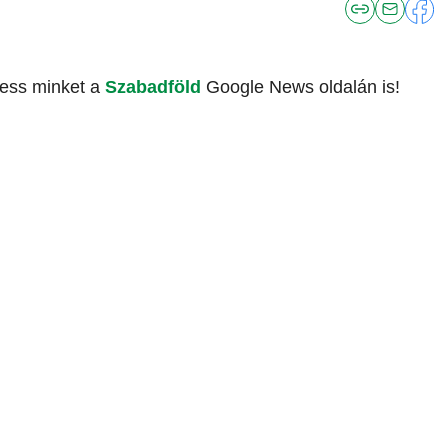
vess minket a
Szabadföld
Google News oldalán is!