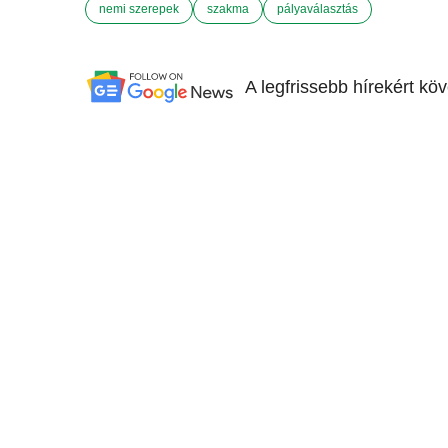
nemi szerepek
szakma
pályaválasztás
A legfrissebb hírekért kö