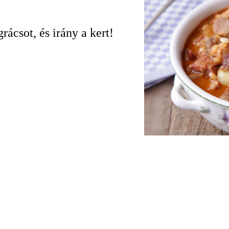
ácsot, és irány a kert!