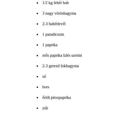
1/2 kg fehér bab
3 nagy vöröshagyma
2-3 babérlevél
1 paradicsom
1 paprika
erős paprika ízlés szerint
2-3 gerezd fokhagyma
só
bors
őrölt pirospaprika
zsír