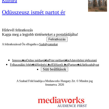
Kultúra
Odüsszeusz ismét partot ér
Hírlevél feliratkozás
Kapja meg a legjobb történeteket a postaládájába!
Feliratkozás
A feliratkozással Ön elfogadta a
Szabályzatunkat
Impresszum
Online médiaajánlat
Print médiaajánlat
Adatvédelmi tájékoztató
Felhasználási feltételek
Hirdetési ászf
Előfizetői ászf
Partnereink
Játékszabályzat
Süti beállítások
A Szabad Föld kiadója a Mediaworks Hungary Zrt. © Minden jog
fenntartva. 2026