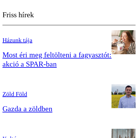
Friss hírek
Házunk tája
Most éri meg feltölteni a fagyasztót:
akció a SPAR-ban
Zöld Föld
Gazda a zöldben