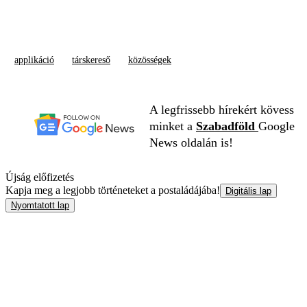
applikáció
társkereső
közösségek
A legfrissebb hírekért kövess
minket a
Szabadföld
Google
News oldalán is!
Újság előfizetés
Kapja meg a legjobb történeteket a postaládájába!
Digitális lap
Nyomtatott lap