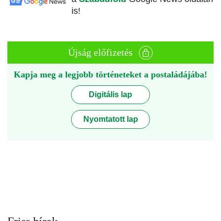
is!
Újság előfizetés
Kapja meg a legjobb történeteket a postaládájába!
Digitális lap
Nyomtatott lap