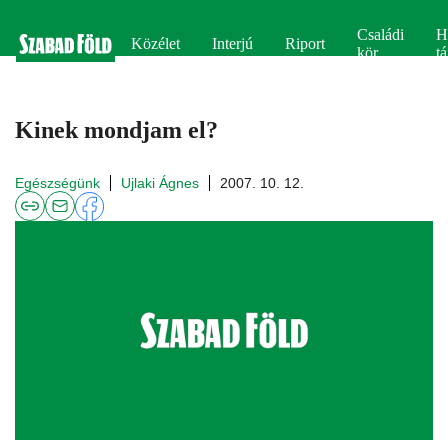
Családi
H
Közélet
Interjú
Riport
kör
tá
Kinek mondjam el?
Egészségünk
Ujlaki Ágnes
2007. 10. 12.