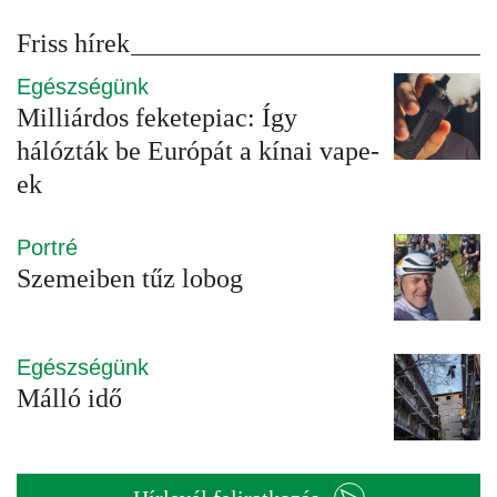
Friss hírek
Egészségünk
Milliárdos feketepiac: Így
hálózták be Európát a kínai vape-
ek
Portré
Szemeiben tűz lobog
Egészségünk
Málló idő