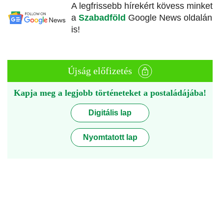
A legfrissebb hírekért kövess minket
a
Szabadföld
Google News oldalán
is!
Újság előfizetés
Kapja meg a legjobb történeteket a postaládájába!
Digitális lap
Nyomtatott lap