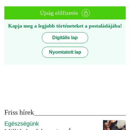
Újság előfizetés
Kapja meg a legjobb történeteket a postaládájába!
Digitális lap
Nyomtatott lap
Friss hírek
Egészségünk