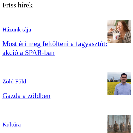
Friss hírek
Házunk tája
Most éri meg feltölteni a fagyasztót:
akció a SPAR-ban
Zöld Föld
Gazda a zöldben
Kultúra