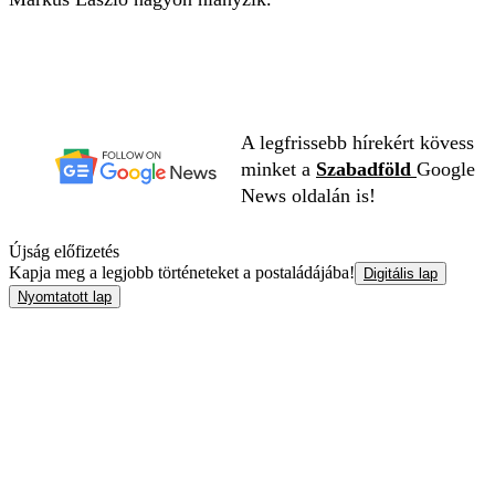
A legfrissebb hírekért kövess
minket a
Szabadföld
Google
News oldalán is!
Újság előfizetés
Kapja meg a legjobb történeteket a postaládájába!
Digitális lap
Nyomtatott lap