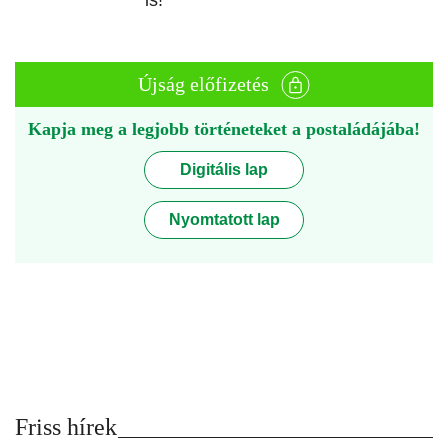
is!
Újság előfizetés
Kapja meg a legjobb történeteket a postaládájába!
Digitális lap
Nyomtatott lap
Friss hírek