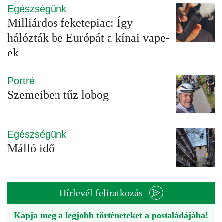
Egészségünk
Milliárdos feketepiac: Így
hálózták be Európát a kínai vape-
ek
Portré
Szemeiben tűz lobog
Egészségünk
Málló idő
Hírlevél feliratkozás
Kapja meg a legjobb történeteket a postaládájába!