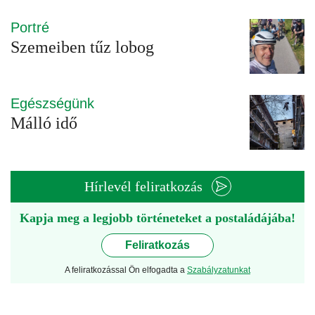
Portré
Szemeiben tűz lobog
Egészségünk
Málló idő
Hírlevél feliratkozás
Kapja meg a legjobb történeteket a postaládájába!
Feliratkozás
A feliratkozással Ön elfogadta a
Szabályzatunkat