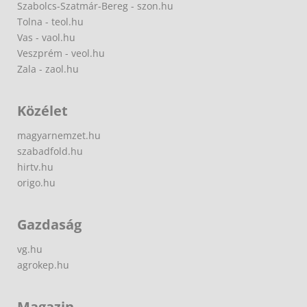
Szabolcs-Szatmár-Bereg - szon.hu
Tolna - teol.hu
Vas - vaol.hu
Veszprém - veol.hu
Zala - zaol.hu
Közélet
magyarnemzet.hu
szabadfold.hu
hirtv.hu
origo.hu
Gazdaság
vg.hu
agrokep.hu
Magazin