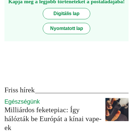
Kapja meg a legjobb történeteket a postaládájába!
Digitális lap
Nyomtatott lap
Friss hírek
Egészségünk
Milliárdos feketepiac: Így
hálózták be Európát a kínai vape-
ek