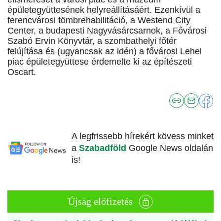
épületegyüttesének helyreállításáért. Ezenkívül a
ferencvárosi tömbrehabilitáció, a Westend City
Center, a budapesti Nagyvásárcsarnok, a Fővárosi
Szabó Ervin Könyvtár, a szombathelyi főtér
felújítása és (ugyancsak az idén) a fővárosi Lehel
piac épületegyüttese érdemelte ki az építészeti
Oscart.
A legfrissebb hírekért kövess minket
a
Szabadföld
Google News oldalán
is!
Újság előfizetés