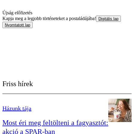
Újság előfizetés
Kapja meg a legjobb történeteket a postaládájába!
Digitális lap
Nyomtatott lap
Friss hírek
Házunk tája
Most éri meg feltölteni a fagyasztót:
akció a SPAR-ban