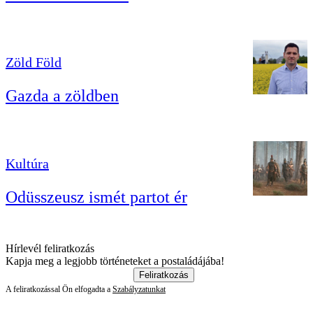
Zöld Föld
Gazda a zöldben
Kultúra
Odüsszeusz ismét partot ér
Hírlevél feliratkozás
Kapja meg a legjobb történeteket a postaládájába!
Feliratkozás
A feliratkozással Ön elfogadta a
Szabályzatunkat