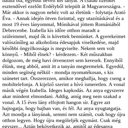
halála óta, egyedül neveli két lányát. A család tizenkét
esztendővel ezelőtt Erdélyből települt át Magyarországra. -
Már akkor is nagyon nehéz volt az életünk - folytatja Arató
Éva. - Annak idején ötven forinttal, egy utazótáskával és a
most 19 éves lányommal, Mónikával jöttem Romániából
Debrecenbe. Izabella kis időre otthon maradt a
szüleimmel, majd ők is követtek bennünket. A gyerekeimet
valószínűleg az alkoholista édesapjuk viselkedése, majd
későbbi öngyilkossága is megviselte. Nekem sem volt
könnyű. - Miből élnek? - kérdezem.- Két műszakban
dolgozom, de még havi ötvenezret sem keresek. Ennyiből
élünk, meg abból, amit itt a tanyán megtermelek. Egyedül,
minden segítség nélkül - mondja nyomatékosan, s kis
szünetet tart. Összerezzen, amikor meghallja, hogy cseng a
mobiltelefonja. A kijelző szerint a hívó ismeretlen. A vonal
másik végén Izabella. Ideges kapkodás. Az anya egyszerre
akar mindent elmondani. Addig, amíg meg nem szakad a
vonal. A 15 éves lány elfojtott hangon sír. Egyre azt
hajtogatja, hogy bajban van, és fél. Az anya nyugtatgatja.
Azt mondja a lányának, semmi nem számít, csak hogy újra
otthon legyen. Hogy újra megöleljék egymást. Csak még
egyszer... Aztán bekövetkezik az, amitől az édesanya