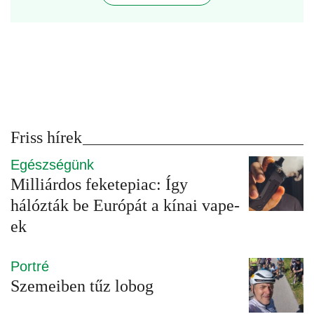
Friss hírek
Egészségünk
Milliárdos feketepiac: Így
hálózták be Európát a kínai vape-
ek
Portré
Szemeiben tűz lobog