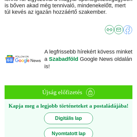
is bőven akad még tennivaló, mindenekelőtt, mert
túl kevés az igazán hozzáértő szakember.
A legfrissebb hírekért kövess minket
a
Szabadföld
Google News oldalán
is!
Újság előfizetés
Kapja meg a legjobb történeteket a postaládájába!
Digitális lap
Nyomtatott lap