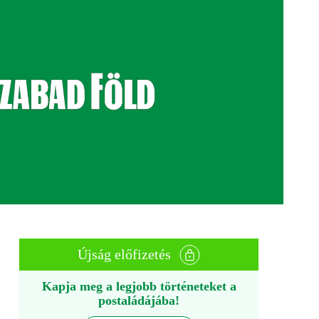
Újság előfizetés
Kapja meg a legjobb történeteket a
postaládájába!