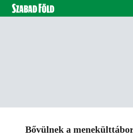
Bővülnek a menekülttábo