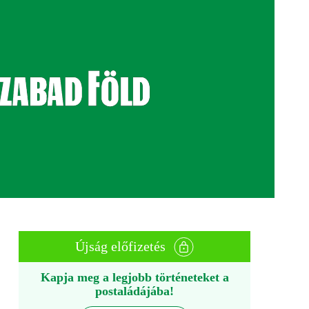
Újság előfizetés
Kapja meg a legjobb történeteket a
postaládájába!