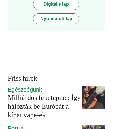
Digitális lap
Nyomtatott lap
Friss hírek
Egészségünk
Milliárdos feketepiac: Így
hálózták be Európát a
kínai vape-ek
Portré